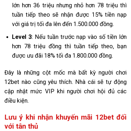
lớn hơn 36 triệu nhưng nhỏ hơn 78 triệu thì
tuần tiếp theo sẽ nhận được 15% tiền nạp
với giá trị tối đa lên đến 1.500.000 đồng.
Level 3
: Nếu tuần trước nạp vào số tiền lớn
hơn 78 triệu đồng thì tuần tiếp theo, bạn
được ưu đãi 18% tối đa 1.800.000 đồng.
Đây là những cột mốc mà bất kỳ người chơi
12bet nào cũng yêu thích. Nhà cái sẽ tự động
cập nhật mức VIP khi người chơi hội đủ các
điều kiện.
Lưu ý khi nhận khuyến mãi 12bet đối
với tân thủ