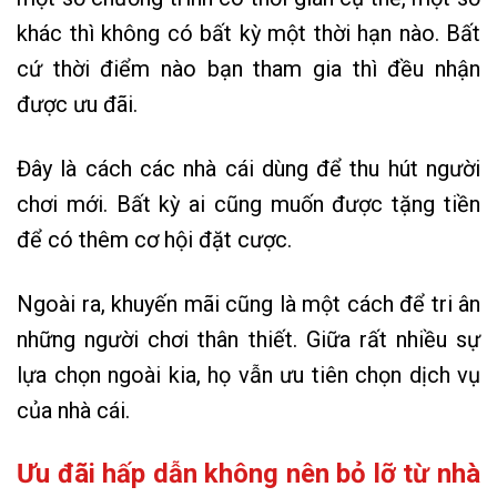
khác thì không có bất kỳ một thời hạn nào. Bất
cứ thời điểm nào bạn tham gia thì đều nhận
được ưu đãi.
Đây là cách các nhà cái dùng để thu hút người
chơi mới. Bất kỳ ai cũng muốn được tặng tiền
để có thêm cơ hội đặt cược.
Ngoài ra, khuyến mãi cũng là một cách để tri ân
những người chơi thân thiết. Giữa rất nhiều sự
lựa chọn ngoài kia, họ vẫn ưu tiên chọn dịch vụ
của nhà cái.
Ưu đãi hấp dẫn không nên bỏ lỡ từ nhà