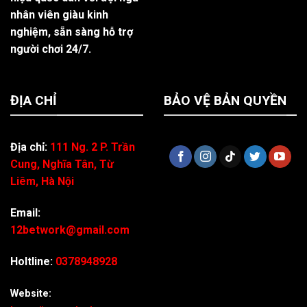
nhân viên giàu kinh
nghiệm, sẵn sàng hỗ trợ
người chơi 24/7.
ĐỊA CHỈ
BẢO VỆ BẢN QUYỀN
Địa chỉ:
111 Ng. 2 P. Trần
Cung, Nghĩa Tân, Từ
Liêm, Hà Nội
Email:
12betwork@gmail.com
Holtline:
0378948928
Website
: