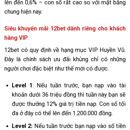
lên đến 0,6% – con số rất cao so với mặt bằng
chung hiện nay.
Siêu khuyến mãi 12bet dành riêng cho khách
hàng VIP
12bet có quy định về hạng mục VIP Huyền Vũ.
Đây là chính sách ưu đãi khủng chỉ có những
người chơi đặc biệt như thế mới có được.
Level 1
: Nếu tuần trước, bạn nạp vào tài
khoản dưới 36 triệu đồng thì tuần này bạn sẽ
được thưởng 12% giá trị tiền nạp. Con số tối
đa ở đây có thể lên đến 1.200.000 đồng.
Level 2:
Nếu tuần trước bạn nạp vào số tiền