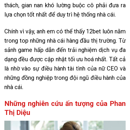
thách, gian nan khó lường buộc cô phải đưa ra
lựa chọn tốt nhất để duy trì hệ thống nhà cái.
Chính vì vậy, anh em có thể thấy 12bet luôn nằm
trong top những nhà cái hàng đầu thị trường. Từ
sảnh game hấp dẫn đến trải nghiệm dịch vụ đa
dạng đều được cập nhật tối ưu hoá nhất. Tất cả
là nhờ vào sự điều hành tài tình của nữ CEO và
những đồng nghiệp trong đội ngũ điều hành của
nhà cái.
Những nghiên cứu ấn tượng của Phan
Thị Diệu