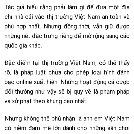
Tác giả hiểu rằng phải làm gì để đưa một địa
chỉ nhà cái vào thị trường Việt Nam an toàn và
phù hợp nhất. Nhưng đồng thời, vẫn giữ được
những nét đặc trưng riêng để mở rộng sang các
quốc gia khác.
Đặc điểm tại thị trường Việt Nam, có thể thấy
rõ, là pháp luật chưa cho phép loại hình đánh
bạc online xuất hiện. Những hoạt động cá cược
đổi thưởng như vậy sẽ bị quy về là phạm pháp
và xử phạt theo khung cao nhất.
Nhưng không thể phủ nhận là anh em Việt Nam
có niềm đam mê lớn dành cho những sân chơi