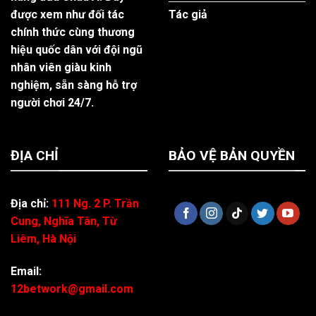
Tác giả
được xem như đối tác
chính thức cùng thương
hiệu quốc dân với đội ngũ
nhân viên giàu kinh
nghiệm, sẵn sàng hỗ trợ
người chơi 24/7.
ĐỊA CHỈ
BẢO VỆ BẢN QUYỀN
Địa chỉ:
111 Ng. 2 P. Trần
Cung, Nghĩa Tân, Từ
Liêm, Hà Nội
Email:
12betwork@gmail.com