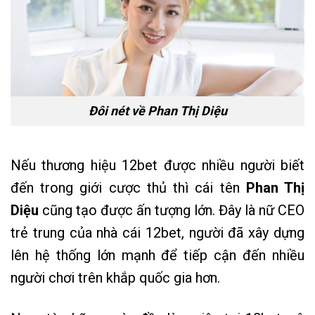
Đôi nét về Phan Thị Diệu
Nếu thương hiệu 12bet được nhiều người biết
đến trong giới cược thủ thì cái tên
Phan Thị
Diệu
cũng tạo được ấn tượng lớn. Đây là nữ CEO
trẻ trung của nhà cái 12bet, người đã xây dựng
lên hệ thống lớn mạnh để tiếp cận đến nhiều
người chơi trên khắp quốc gia hơn.