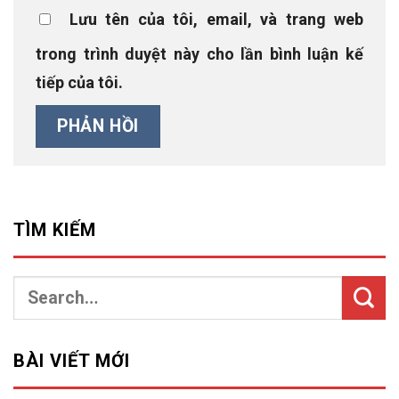
Lưu tên của tôi, email, và trang web
trong trình duyệt này cho lần bình luận kế
tiếp của tôi.
TÌM KIẾM
BÀI VIẾT MỚI