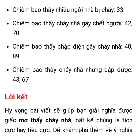
Chiêm bao thấy nhiều ngôi nhà bị cháy: 33
Chiêm bao thấy cháy nhà gây chết người: 42,
70
Chiêm bao thấy chập điện gây cháy nhà: 40,
89
Chiêm bao thấy cháy nhà nhưng dập được:
43, 67
Lời kết
Hy vọng bài viết sẽ giúp bạn giải nghĩa được
giấc
mơ thấy cháy nhà
, bất kể chúng là tích
cực hay tiêu cực. Để khám phá thêm về ý nghĩa