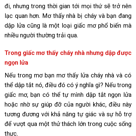
đi, nhưng trong thời gian tới mọi thứ sẽ trở nên
lạc quan hơn. Mơ thấy nhà bị cháy và bạn đang
dập lửa cũng là một loại giấc mơ phổ biến mà
nhiều người thường trải qua.
Trong giấc mơ thấy cháy nhà nhưng dập được
ngọn lửa
Nếu trong mơ bạn mơ thấy lửa cháy nhà và có
thể dập tắt nó, điều đó có ý nghĩa gì? Nếu trong
giấc mơ, bạn có thể tự mình dập tắt ngọn lửa
hoặc nhờ sự giúp đỡ của người khác, điều này
tương đương với khả năng tự giác và sự hỗ trợ
để vượt qua một thử thách lớn trong cuộc sống
thực.