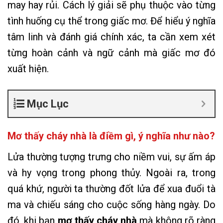
may hay rủi. Cách lý giải sẽ phụ thuộc vào từng
tình huống cụ thể trong giấc mơ. Để hiểu ý nghĩa
tâm linh và đánh giá chính xác, ta cần xem xét
từng hoàn cảnh và ngữ cảnh mà giấc mơ đó
xuất hiện.
Mục Lục
Mơ thấy cháy nhà là điềm gì, ý nghĩa như nào?
Lửa thường tượng trưng cho niềm vui, sự ấm áp
và hy vọng trong phong thủy. Ngoài ra, trong
quá khứ, người ta thường đốt lửa để xua đuổi tà
ma và chiếu sáng cho cuộc sống hàng ngày. Do
đó, khi bạn
mơ thấy cháy nhà
mà không rõ ràng