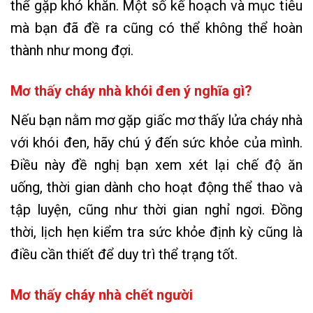
thể gặp khó khăn. Một số kế hoạch và mục tiêu
mà bạn đã đề ra cũng có thể không thể hoàn
thành như mong đợi.
Mơ thấy cháy nhà khói đen ý nghĩa gì?
Nếu bạn nằm mơ gặp giấc mơ thấy lửa cháy nhà
với khói đen, hãy chú ý đến sức khỏe của mình.
Điều này đề nghị bạn xem xét lại chế độ ăn
uống, thời gian dành cho hoạt động thể thao và
tập luyện, cũng như thời gian nghỉ ngơi. Đồng
thời, lịch hẹn kiểm tra sức khỏe định kỳ cũng là
điều cần thiết để duy trì thể trạng tốt.
Mơ thấy cháy nhà chết người