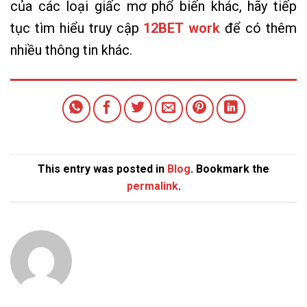
của các loại giấc mơ phổ biến khác, hãy tiếp
tục tìm hiểu truy cập
12BET
work
để có thêm
nhiều thông tin khác.
This entry was posted in
Blog
. Bookmark the
permalink
.