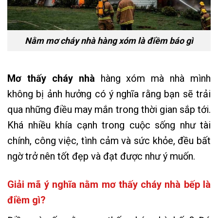
Nằm mơ cháy nhà hàng xóm là điềm báo gì
Mơ thấy cháy nhà
hàng xóm mà nhà mình
không bị ảnh hưởng có ý nghĩa rằng bạn sẽ trải
qua những điều may mắn trong thời gian sắp tới.
Khá nhiều khía cạnh trong cuộc sống như tài
chính, công việc, tình cảm và sức khỏe, đều bất
ngờ trở nên tốt đẹp và đạt được như ý muốn.
Giải mã ý nghĩa nằm mơ thấy cháy nhà bếp là
điềm gì?