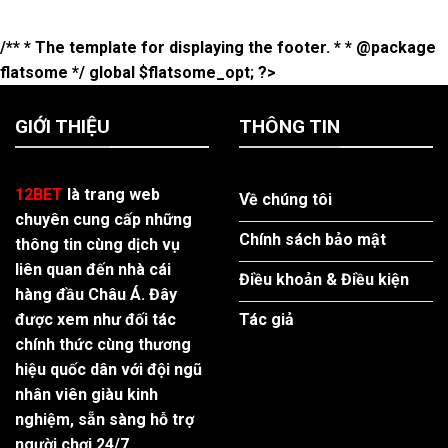
/** * The template for displaying the footer. * * @package
flatsome */ global $flatsome_opt; ?>
GIỚI THIỆU
THÔNG TIN
12BET
là trang web
Về chúng tôi
chuyên cung cấp những
Chính sách bảo mật
thông tin cùng dịch vụ
liên quan đến nhà cái
Điều khoản & Điều kiện
hàng đầu Châu Á. Đây
Tác giả
được xem như đối tác
chính thức cùng thương
hiệu quốc dân với đội ngũ
nhân viên giàu kinh
nghiệm, sẵn sàng hỗ trợ
người chơi 24/7.