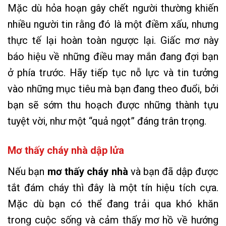
Mặc dù hỏa hoạn gây chết người thường khiến
nhiều người tin rằng đó là một điềm xấu, nhưng
thực tế lại hoàn toàn ngược lại. Giấc mơ này
báo hiệu về những điều may mắn đang đợi bạn
ở phía trước. Hãy tiếp tục nỗ lực và tin tưởng
vào những mục tiêu mà bạn đang theo đuổi, bởi
bạn sẽ sớm thu hoạch được những thành tựu
tuyệt vời, như một “quả ngọt” đáng trân trọng.
Mơ thấy cháy nhà dập lửa
Nếu bạn
mơ thấy cháy nhà
và bạn đã dập được
tắt đám cháy thì đây là một tín hiệu tích cựa.
Mặc dù bạn có thể đang trải qua khó khăn
trong cuộc sống và cảm thấy mơ hồ về hướng