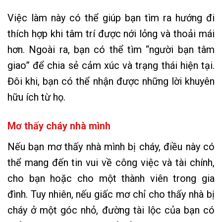
Việc làm này có thể giúp bạn tìm ra hướng đi
thích hợp khi tâm trí được nới lỏng và thoải mái
hơn. Ngoài ra, bạn có thể tìm “người bạn tâm
giao” để chia sẻ cảm xúc và trạng thái hiện tại.
Đôi khi, bạn có thể nhận được những lời khuyên
hữu ích từ họ.
Mơ thấy cháy nhà mình
Nếu bạn mơ thấy nhà mình bị cháy, điều này có
thể mang đến tin vui về công việc và tài chính,
cho bạn hoặc cho một thành viên trong gia
đình. Tuy nhiên, nếu giấc mơ chỉ cho thấy nhà bị
cháy ở một góc nhỏ, đường tài lộc của bạn có