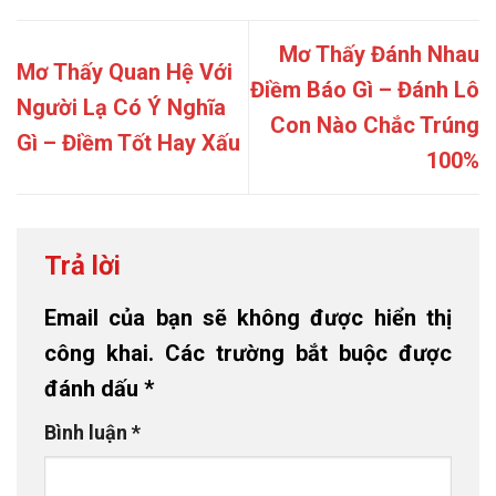
Mơ Thấy Đánh Nhau
Mơ Thấy Quan Hệ Với
Điềm Báo Gì – Đánh Lô
Người Lạ Có Ý Nghĩa
Con Nào Chắc Trúng
Gì – Điềm Tốt Hay Xấu
100%
Trả lời
Email của bạn sẽ không được hiển thị
công khai.
Các trường bắt buộc được
đánh dấu
*
Bình luận
*